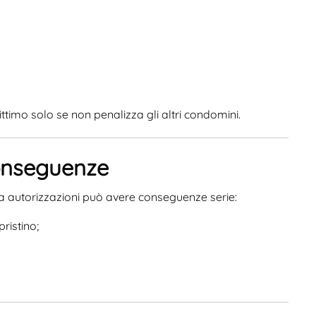
gittimo solo se non penalizza gli altri condomini.
conseguenze
 autorizzazioni può avere conseguenze serie:
ristino;