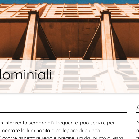
ominiali
n intervento sempre più frequente: può servire per
A
umentare la luminosità o collegare due unità
a
Occorre rispettare regole precise, sia dal punto di vista
t