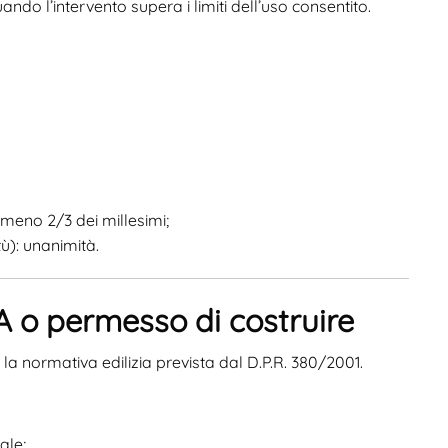
o l’intervento supera i limiti dell’uso consentito.
lmeno 2/3 dei millesimi;
ù): unanimità.
IA o permesso di costruire
 la normativa edilizia prevista dal D.P.R. 380/2001.
ale;