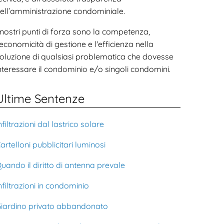
ell’amministrazione condominiale.
 nostri punti di forza sono la competenza,
'economicità di gestione e l'efficienza nella
oluzione di qualsiasi problematica che dovesse
nteressare il condominio e/o singoli condomini.
Ultime Sentenze
nfiltrazioni dal lastrico solare
artelloni pubblicitari luminosi
uando il diritto di antenna prevale
nfiltrazioni in condominio
iardino privato abbandonato