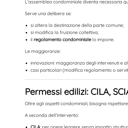
L’assemblea condominiale diventa necessaria quand
Serve una delibera se:
si altera la destinazione della parte comune;
si modifica la fruizione collettiva;
il
regolamento condominiale
lo impone.
Le maggioranze:
innovazioni: maggioranza degli intervenuti e a
casi particolari (modifica regolamento o servit
Permessi edilizi: CILA, SC
Oltre agli aspetti condominiali, bisogna rispettare
A seconda dell’intervento:
CILA
: per opere leggere senza impatto struttur