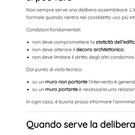
Non sempre serve una delibera assembleare. L’i
formale quando rientra nel cosiddetto uso più i
Condizioni fondamentali:
non deve compromettere la
staticità dell’edifi
non deve alterare il
decoro architettonico
;
non deve limitare il diritto degli altri condomini.
Dal punto di vista tecnico:
su un
muro non portante
l’intervento è genera
su un
muro portante
è necessaria una relazione 
In ogni caso, è buona prassi informare l’amminis
Quando serve la deliber