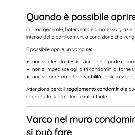
Quando è possibile aprir
In linea generale, l’intervento è ammesso grazie a
intenso delle parti comuni, a condizione che vengan
È possibile aprire un varco se:
non si altera la destinazione della parte comu
non si impedisce agli altri condomini di farne u
non si compromette la
stabilità
, la sicurezza e 
Attenzione però: il
regolamento condominiale
può
soprattutto se di natura contrattuale.
Varco nel muro condomin
si può fare