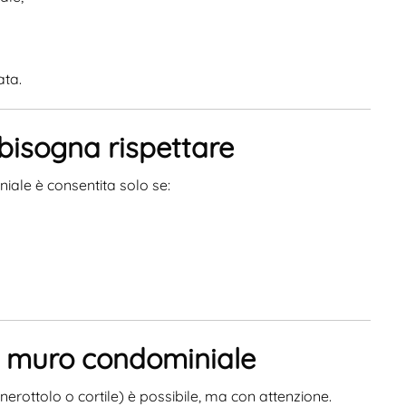
ata.
 bisogna rispettare
iale è consentita solo se:
l muro condominiale
erottolo o cortile) è possibile, ma con attenzione.