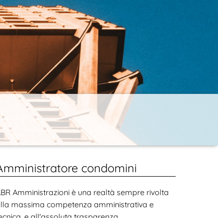
Amministratore condomini
BR Amministrazioni è una realtà sempre rivolta
lla massima competenza amministrativa e
ecnica, e all'assoluta trasparenza