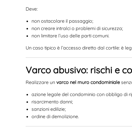
Deve:
non ostacolare il passaggio;
non creare intralci o problemi di sicurezza;
non limitare l’uso delle parti comuni.
Un caso tipico è l’accesso diretto dal cortile: è le
Varco abusivo: rischi e 
Realizzare un
varco nel muro condominiale
senza
azione legale del condominio con obbligo di rip
risarcimento danni;
sanzioni edilizie;
ordine di demolizione.