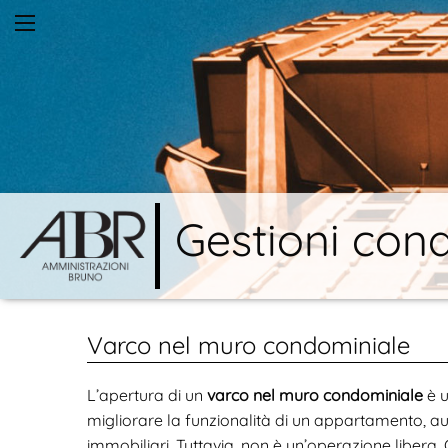
Gestioni cond
Varco nel muro condominiale
L’apertura di un
varco nel muro condominiale
è u
migliorare la funzionalità di un appartamento, a
immobiliari. Tuttavia, non è un’operazione libera. 