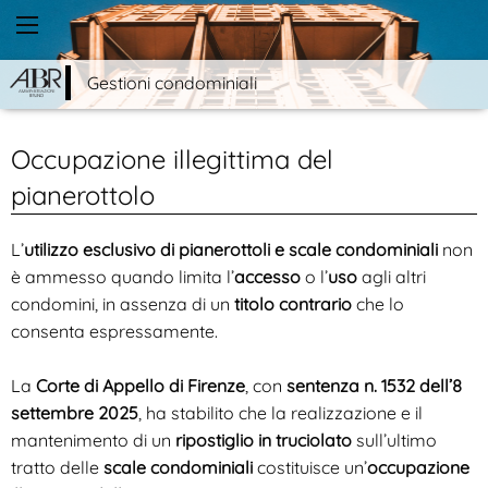
Gestioni condominiali
Occupazione illegittima del
pianerottolo
L’
utilizzo esclusivo di pianerottoli e scale condominiali
non
è ammesso quando limita l’
accesso
o l’
uso
agli altri
condomini, in assenza di un
titolo contrario
che lo
consenta espressamente.
La
Corte di Appello di Firenze
, con
sentenza n. 1532 dell’8
settembre 2025
, ha stabilito che la realizzazione e il
mantenimento di un
ripostiglio in truciolato
sull’ultimo
tratto delle
scale condominiali
costituisce un’
occupazione