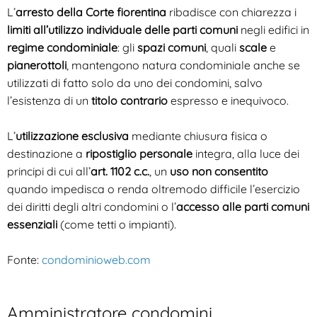
L’
arresto della Corte fiorentina
ribadisce con chiarezza i
limiti all’utilizzo individuale delle parti comuni
negli edifici in
regime condominiale
: gli
spazi comuni
, quali
scale
e
pianerottoli
, mantengono natura condominiale anche se
utilizzati di fatto solo da uno dei condomini, salvo
l’esistenza di un
titolo contrario
espresso e inequivoco.
L’
utilizzazione esclusiva
mediante chiusura fisica o
destinazione a
ripostiglio personale
integra, alla luce dei
principi di cui all’
art. 1102 c.c.
, un
uso non consentito
quando impedisca o renda oltremodo difficile l’esercizio
dei diritti degli altri condomini o l’
accesso alle parti comuni
essenziali
(come tetti o impianti).
Fonte:
condominioweb.com
Amministratore condomini