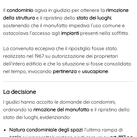
Il
condominio
agiva in giudizio per ottenere la
rimozione
della struttura
e il ripristino dello
stato dei luoghi
,
sostenendo che il manufatto impediva l’uso comune e
ostacolava l’accesso agli
impianti
presenti nella soffitta.
La convenuta eccepiva che il ripostiglio fosse stato
realizzato nel 1967 su autorizzazione dei proprietari
dell’intero edificio e che la situazione si fosse consolidata
nel tempo, invocando
pertinenza
e
usucapione
.
La decisione
I giudici hanno accolto le domande dei condomini,
ordinando la
rimozione del manufatto
e il ripristino dello
stato dei luoghi, evidenziando:
Natura condominiale degli spazi
: l’ultima rampa di