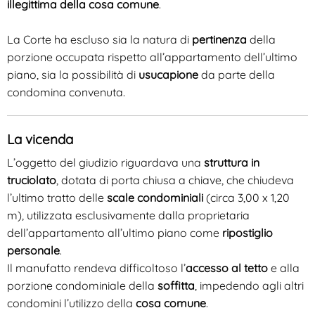
illegittima della cosa comune
.
La Corte ha escluso sia la natura di
pertinenza
della
porzione occupata rispetto all’appartamento dell’ultimo
piano, sia la possibilità di
usucapione
da parte della
condomina convenuta.
La vicenda
L’oggetto del giudizio riguardava una
struttura in
truciolato
, dotata di porta chiusa a chiave, che chiudeva
l’ultimo tratto delle
scale condominiali
(circa 3,00 x 1,20
m), utilizzata esclusivamente dalla proprietaria
dell’appartamento all’ultimo piano come
ripostiglio
personale
.
Il manufatto rendeva difficoltoso l’
accesso al tetto
e alla
porzione condominiale della
soffitta
, impedendo agli altri
condomini l’utilizzo della
cosa comune
.