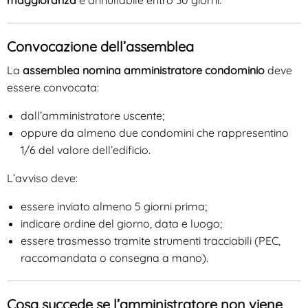
maggioranza
è annullabile entro 30 giorni.
Convocazione dell’assemblea
La
assemblea nomina amministratore condominio
deve
essere convocata:
dall’amministratore uscente;
oppure da almeno due condomini che rappresentino
1/6 del valore dell’edificio.
L’avviso deve:
essere inviato almeno 5 giorni prima;
indicare ordine del giorno, data e luogo;
essere trasmesso tramite strumenti tracciabili (PEC,
raccomandata o consegna a mano).
Cosa succede se l’amministratore non viene