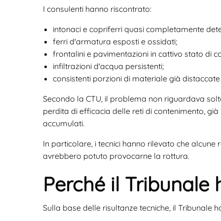
I consulenti hanno riscontrato:
intonaci e copriferri quasi completamente deter
ferri d'armatura esposti e ossidati;
frontalini e pavimentazioni in cattivo stato di 
infiltrazioni d'acqua persistenti;
consistenti porzioni di materiale già distaccate 
Secondo la CTU, il problema non riguardava solta
perdita di efficacia delle reti di contenimento, gi
accumulati.
In particolare, i tecnici hanno rilevato che alcune r
avrebbero potuto provocarne la rottura.
Perché il Tribunale 
Sulla base delle risultanze tecniche, il Tribunale ha rit