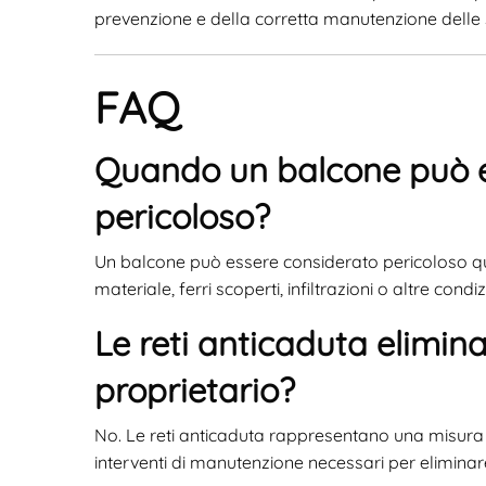
prevenzione e della corretta manutenzione delle st
FAQ
Quando un balcone può e
pericoloso?
Un balcone può essere considerato pericoloso qu
materiale, ferri scoperti, infiltrazioni o altre c
Le reti anticaduta elimin
proprietario?
No. Le reti anticaduta rappresentano una misura p
interventi di manutenzione necessari per eliminare 