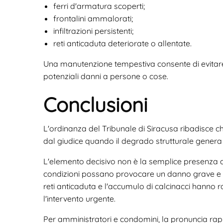
ferri d'armatura scoperti;
frontalini ammalorati;
infiltrazioni persistenti;
reti anticaduta deteriorate o allentate.
Una manutenzione tempestiva consente di evitare s
potenziali danni a persone o cose.
Conclusioni
L'ordinanza del Tribunale di Siracusa ribadisce c
dal giudice quando il degrado strutturale genera 
L'elemento decisivo non è la semplice presenza 
condizioni possano provocare un danno grave e i
reti anticaduta e l'accumulo di calcinacci hanno r
l'intervento urgente.
Per amministratori e condomini, la pronuncia rap