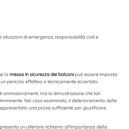
ituazioni di emergenza, responsabilità civili e
he la
messa in sicurezza dei balconi
può essere imposta
un pericolo effettivo e tecnicamente accertato.
di ammaloramenti, ma la dimostrazione che tali
mminente. Nel caso esaminato, il deterioramento delle
appresentato una prova sufficiente per giustificare
presenta un ulteriore richiamo all'importanza della