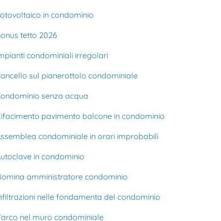
otovoltaico in condominio
onus tetto 2026
mpianti condominiali irregolari
ancello sul pianerottolo condominiale
ondominio senza acqua
ifacimento pavimento balcone in condominio
ssemblea condominiale in orari improbabili
utoclave in condominio
omina amministratore condominio
nfiltrazioni nelle fondamenta del condominio
arco nel muro condominiale