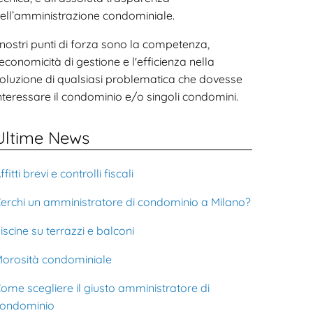
ell’amministrazione condominiale.
 nostri punti di forza sono la competenza,
'economicità di gestione e l'efficienza nella
oluzione di qualsiasi problematica che dovesse
nteressare il condominio e/o singoli condomini.
Ultime News
ffitti brevi e controlli fiscali
erchi un amministratore di condominio a Milano?
iscine su terrazzi e balconi
orosità condominiale
ome scegliere il giusto amministratore di
ondominio