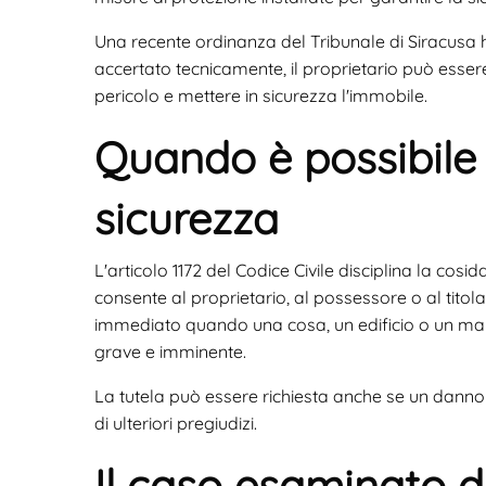
Una recente ordinanza del Tribunale di Siracusa h
accertato tecnicamente, il proprietario può esser
pericolo e mettere in sicurezza l'immobile.
Quando è possibile 
sicurezza
L'articolo 1172 del Codice Civile disciplina la cosi
consente al proprietario, al possessore o al titolar
immediato quando una cosa, un edificio o un man
grave e imminente.
La tutela può essere richiesta anche se un danno si
di ulteriori pregiudizi.
Il caso esaminato d