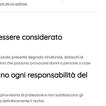
rutture edilizie.
ssere considerato
ando presenta degrado strutturale, distacchi di
ondizioni che possono provocare danni a persone o cose.
ano ogni responsabilità del
rovvisoria di protezione e non sostituiscono gli
definitivamente il rischio.