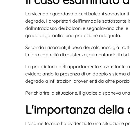
La vicenda riguardava alcuni balconi sovrastanti
degrado. I proprietari dell'immobile sottostante 
dall'intradosso dei balconi e segnalavano che le
grado di garantire una protezione adeguata.
Secondo i ricorrenti, il peso dei calcinacci già 
la loro capacità di resistenza, aumentando il risch
La proprietaria dell'appartamento sovrastante con
evidenziando la presenza di un doppio sistema di
degrado a infiltrazioni provenienti da altre porzioni
Per chiarire la situazione, il giudice disponeva u
L'importanza della 
L'esame tecnico ha evidenziato una situazione par