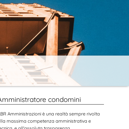
Amministratore condomini
BR Amministrazioni è una realtà sempre rivolta
lla massima competenza amministrativa e
ecnica, e all'assoluta trasparenza