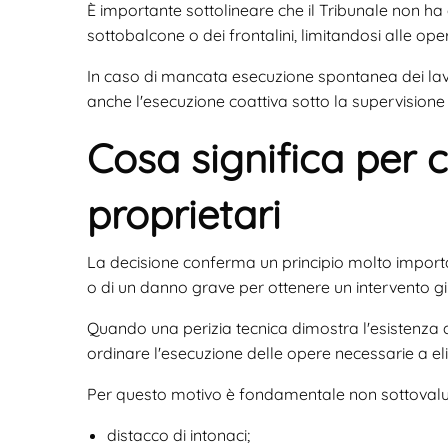
È importante sottolineare che il Tribunale non ha 
sottobalcone o dei frontalini, limitandosi alle ope
In caso di mancata esecuzione spontanea dei lavo
anche l'esecuzione coattiva sotto la supervisione
Cosa significa per 
proprietari
La decisione conferma un principio molto important
o di un danno grave per ottenere un intervento giu
Quando una perizia tecnica dimostra l'esistenza di
ordinare l'esecuzione delle opere necessarie a eli
Per questo motivo è fondamentale non sottoval
distacco di intonaci;