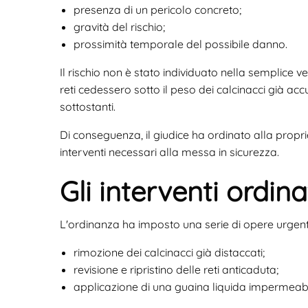
presenza di un pericolo concreto;
gravità del rischio;
prossimità temporale del possibile danno.
Il rischio non è stato individuato nella semplice v
reti cedessero sotto il peso dei calcinacci già ac
sottostanti.
Di conseguenza, il giudice ha ordinato alla propr
interventi necessari alla messa in sicurezza.
Gli interventi ordina
L'ordinanza ha imposto una serie di opere urgenti 
rimozione dei calcinacci già distaccati;
revisione e ripristino delle reti anticaduta;
applicazione di una guaina liquida impermeabi