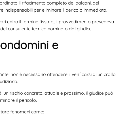
ordinato il rifacimento completo dei balconi, del
re indispensabili per eliminare il pericolo immediato.
ri entro il termine fissato, il provvedimento prevedeva
 del consulente tecnico nominato dal giudice.
condomini e
e: non è necessario attendere il verificarsi di un crollo
diziario.
 un rischio concreto, attuale e prossimo, il giudice può
minare il pericolo.
utare fenomeni come: