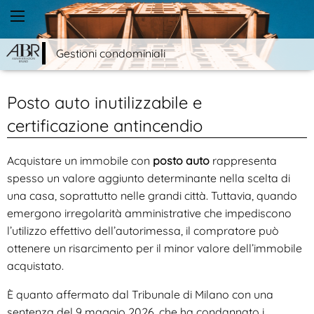
Gestioni condominiali
Posto auto inutilizzabile e
certificazione antincendio
Acquistare un immobile con
posto auto
rappresenta
spesso un valore aggiunto determinante nella scelta di
una casa, soprattutto nelle grandi città. Tuttavia, quando
emergono irregolarità amministrative che impediscono
l’utilizzo effettivo dell’autorimessa, il compratore può
ottenere un risarcimento per il minor valore dell’immobile
acquistato.
È quanto affermato dal Tribunale di Milano con una
sentenza del 9 maggio 2026, che ha condannato i