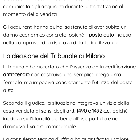
comunicata agli acquirenti durante la trattativa né al
momento della vendita.
Gli acquirenti hanno quindi sostenuto di aver subito un
danno economico concreto, poiché il
posto auto
incluso
nella compravendita risultava di fatto inutilizzabile.
La decisione del Tribunale di Milano
Il Tribunale ha accertato che l’assenza della
certificazione
antincendio
non costituiva una semplice irregolarità
formale, ma impediva concretamente l’utilizzo del posto
auto.
Secondo il giudice, la situazione integrava un vizio della
cosa venduta ai sensi degli
artt. 1490 e 1492 c.c.
, poiché
incideva sull’idoneità del bene all’uso pattuito e ne
diminuiva il valore commerciale.
La consulenza tecnica d’ufficio ha quantificato il valore