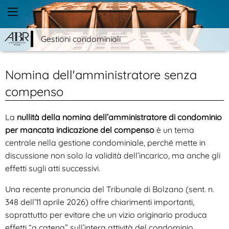
Gestioni condominiali
Nomina dell'amministratore senza
compenso
La
nullità della nomina dell’amministratore di condominio
per mancata indicazione del compenso
è un tema
centrale nella gestione condominiale, perché mette in
discussione non solo la validità dell’incarico, ma anche gli
effetti sugli atti successivi.
Una recente pronuncia del Tribunale di Bolzano (sent. n.
348 dell’11 aprile 2026) offre chiarimenti importanti,
soprattutto per evitare che un vizio originario produca
effetti “a catena” sull’intera attività del condominio.