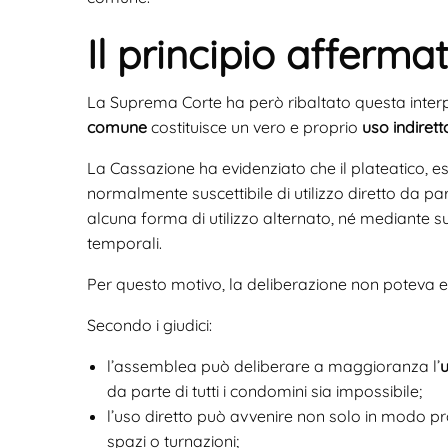
Il principio afferm
La Suprema Corte ha però ribaltato questa inter
comune
costituisce un vero e proprio
uso indiret
La Cassazione ha evidenziato che il plateatico, e
normalmente suscettibile di utilizzo diretto da part
alcuna forma di utilizzo alternato, né mediante su
temporali.
Per questo motivo, la deliberazione non potev
Secondo i giudici:
l’assemblea può deliberare a maggioranza l’
u
da parte di tutti i condomini sia impossibile;
l’uso diretto può avvenire non solo in modo 
spazi o turnazioni;