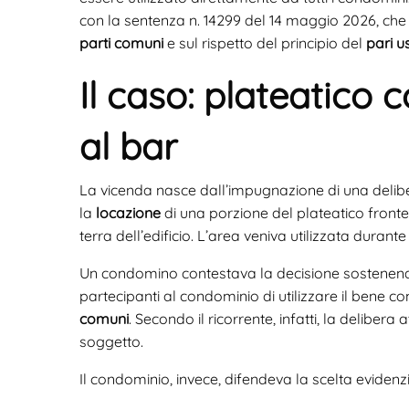
con la sentenza n. 14299 del 14 maggio 2026, che to
parti comuni
e sul rispetto del principio del
pari u
Il caso: plateatico
al bar
La vicenda nasce dall’impugnazione di una delib
la
locazione
di una porzione del plateatico fronte 
terra dell’edificio. L’area veniva utilizzata durant
Un condomino contestava la decisione sostenendo c
partecipanti al condominio di utilizzare il bene c
comuni
. Secondo il ricorrente, infatti, la delibera 
soggetto.
Il condominio, invece, difendeva la scelta eviden