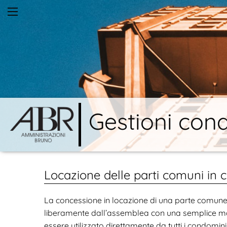
Gestioni cond
Locazione delle parti comuni in
La concessione in locazione di una parte comun
liberamente dall’assemblea con una semplice ma
essere utilizzato direttamente da tutti i condomini