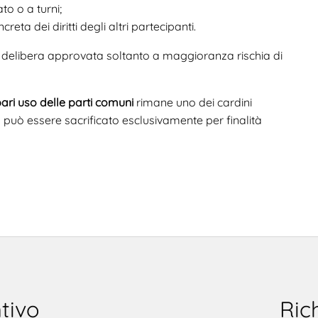
to o a turni;
ta dei diritti degli altri partecipanti.
 delibera approvata soltanto a maggioranza rischia di
ari uso delle parti comuni
rimane uno dei cardini
 può essere sacrificato esclusivamente per finalità
tivo
Ric