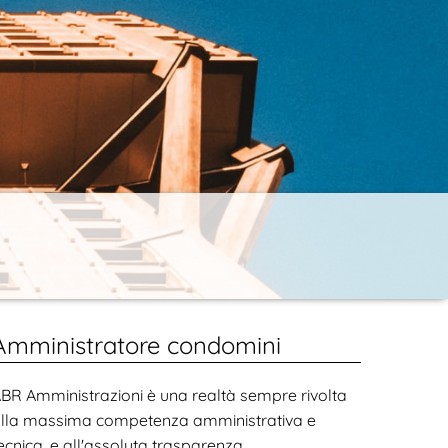
Amministratore condomini
BR Amministrazioni è una realtà sempre rivolta
lla massima competenza amministrativa e
ecnica, e all'assoluta trasparenza