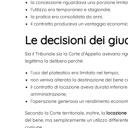
la concessione riguardava una porzione limita
l’utilizzo era temporaneo e stagionale;
la pratica era consolidata da anni;
il contratto produceva un vantaggio economico 
Le decisioni dei giu
Sia il Tribunale sia la Corte d’Appello avevano rig
legittima la delibera perché:
l’uso del plateatico era limitato nel tempo;
non veniva alterata la destinazione del bene 
il contratto di locazione aveva durata inferiore 
amministrazione;
l’operazione generava un rendimento economi
Secondo la Corte territoriale, inoltre, la
locazione 
del bene, ma semplicemente un utilizzo different
comune.