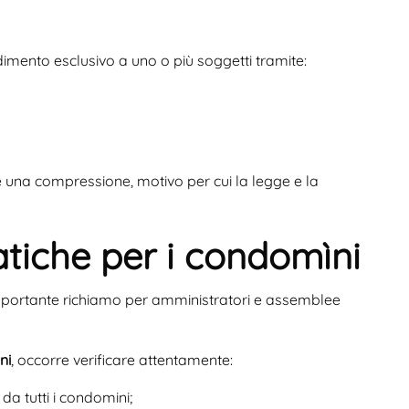
imento esclusivo a uno o più soggetti tramite:
isce una compressione, motivo per cui la legge e la
tiche per i condomìni
mportante richiamo per amministratori e assemblee
ni
, occorre verificare attentamente:
da tutti i condomini;