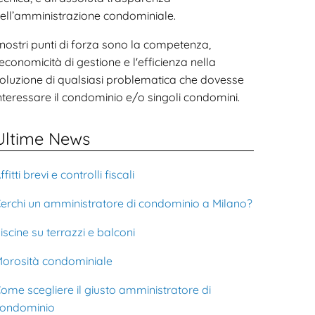
ell’amministrazione condominiale.
 nostri punti di forza sono la competenza,
'economicità di gestione e l'efficienza nella
oluzione di qualsiasi problematica che dovesse
nteressare il condominio e/o singoli condomini.
Ultime News
ffitti brevi e controlli fiscali
erchi un amministratore di condominio a Milano?
iscine su terrazzi e balconi
orosità condominiale
ome scegliere il giusto amministratore di
ondominio