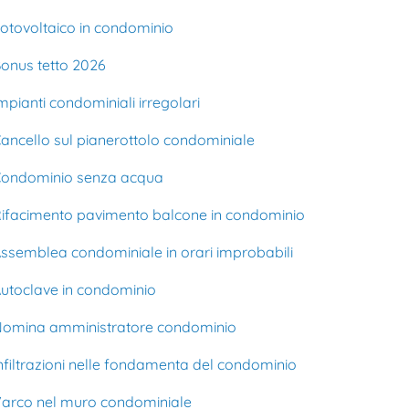
otovoltaico in condominio
onus tetto 2026
mpianti condominiali irregolari
ancello sul pianerottolo condominiale
ondominio senza acqua
ifacimento pavimento balcone in condominio
ssemblea condominiale in orari improbabili
utoclave in condominio
omina amministratore condominio
nfiltrazioni nelle fondamenta del condominio
arco nel muro condominiale