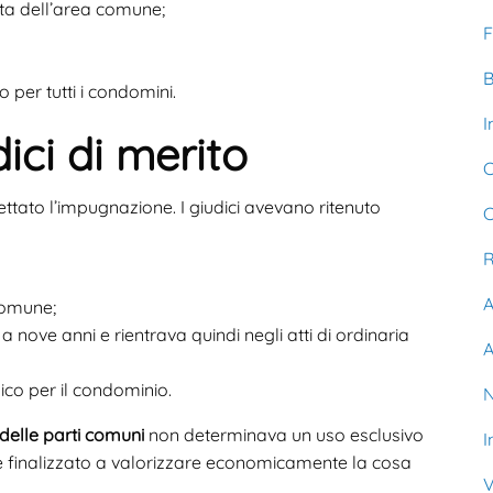
ta dell’area comune;
F
B
per tutti i condomini.
I
dici di merito
C
ettato l’impugnazione. I giudici avevano ritenuto
C
R
A
comune;
a nove anni e rientrava quindi negli atti di ordinaria
A
co per il condominio.
N
delle parti comuni
non determinava un uso esclusivo
I
e finalizzato a valorizzare economicamente la cosa
V