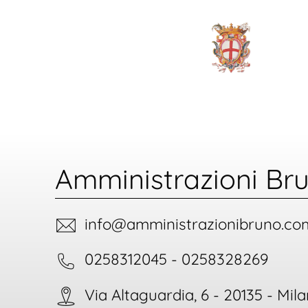
Amministrazioni Bru
info@amministrazionibruno.co
0258312045 - 0258328269
Via Altaguardia, 6 - 20135 - Mil