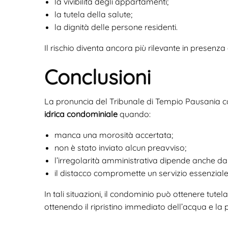
la vivibilità degli appartamenti;
la tutela della salute;
la dignità delle persone residenti.
Il rischio diventa ancora più rilevante in presenza d
Conclusioni
La pronuncia del Tribunale di Tempio Pausania c
idrica condominiale
quando:
manca una morosità accertata;
non è stato inviato alcun preavviso;
l’irregolarità amministrativa dipende anche 
il distacco compromette un servizio essenziale
In tali situazioni, il condominio può ottenere tutel
ottenendo il ripristino immediato dell’acqua e la 