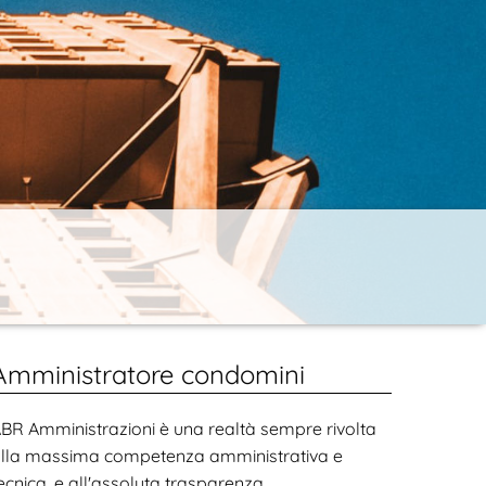
Amministratore condomini
BR Amministrazioni è una realtà sempre rivolta
lla massima competenza amministrativa e
ecnica, e all'assoluta trasparenza