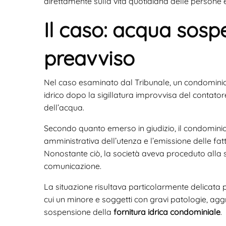
direttamente sulla vita quotidiana delle persone e 
Il caso: acqua sosp
preavviso
Nel caso esaminato dal Tribunale, un condominio
idrico dopo la sigillatura improvvisa del contator
dell’acqua.
Secondo quanto emerso in giudizio, il condominio 
amministrativa dell’utenza e l’emissione delle fat
Nonostante ciò, la società aveva proceduto alla 
comunicazione.
La situazione risultava particolarmente delicata p
cui un minore e soggetti con gravi patologie, a
sospensione della
fornitura idrica condominiale
.