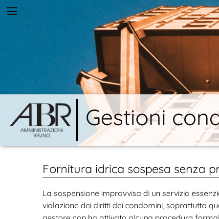
Gestioni cond
Fornitura idrica sospesa senza p
La sospensione improvvisa di un servizio essen
violazione dei diritti dei condomini, soprattutto 
gestore non ha attivato alcuna procedura formale 