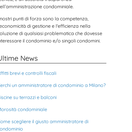
ell’amministrazione condominiale.
 nostri punti di forza sono la competenza,
'economicità di gestione e l'efficienza nella
oluzione di qualsiasi problematica che dovesse
nteressare il condominio e/o singoli condomini.
Ultime News
ffitti brevi e controlli fiscali
erchi un amministratore di condominio a Milano?
iscine su terrazzi e balconi
orosità condominiale
ome scegliere il giusto amministratore di
ondominio