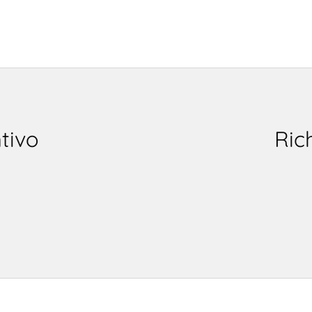
tivo
Ric