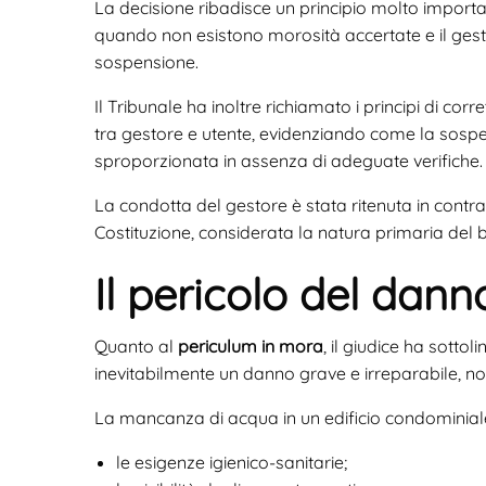
La decisione ribadisce un principio molto importante
quando non esistono morosità accertate e il gest
sospensione.
Il Tribunale ha inoltre richiamato i principi di c
tra gestore e utente, evidenziando come la sosp
sproporzionata in assenza di adeguate verifiche.
La condotta del gestore è stata ritenuta in contras
Costituzione, considerata la natura primaria del 
Il pericolo del dann
Quanto al
periculum in mora
, il giudice ha sotto
inevitabilmente un danno grave e irreparabile,
La mancanza di acqua in un edificio condominial
le esigenze igienico-sanitarie;