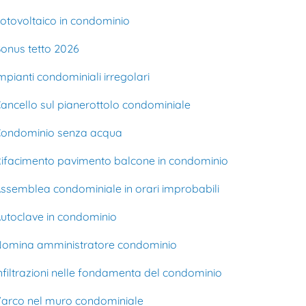
otovoltaico in condominio
onus tetto 2026
mpianti condominiali irregolari
ancello sul pianerottolo condominiale
ondominio senza acqua
ifacimento pavimento balcone in condominio
ssemblea condominiale in orari improbabili
utoclave in condominio
omina amministratore condominio
nfiltrazioni nelle fondamenta del condominio
arco nel muro condominiale