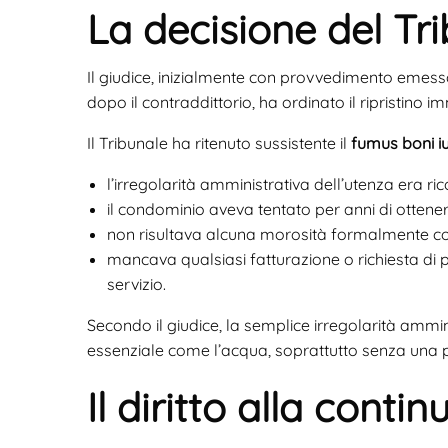
La decisione del Tr
Il giudice, inizialmente con provvedimento emes
dopo il contraddittorio, ha ordinato il ripristino 
Il Tribunale ha ritenuto sussistente il
fumus boni iu
l’irregolarità amministrativa dell’utenza era ri
il condominio aveva tentato per anni di ottener
non risultava alcuna morosità formalmente co
mancava qualsiasi fatturazione o richiesta d
servizio.
Secondo il giudice, la semplice irregolarità ammini
essenziale come l’acqua, soprattutto senza una pr
Il diritto alla contin