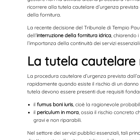
ricorrere alla tutela cautelare d’urgenza prevista d
della fornitura.
La recente decisione del Tribunale di Tempio Paus
dell’
interruzione della fornitura idrica
, chiarendo i
l’importanza della continuità dei servizi essenzial
La tutela cautelare 
La procedura cautelare d’urgenza prevista dall’art
rapidamente quando esiste il rischio di un danno 
tutela devono essere presenti due requisiti fonda
il
fumus boni iuris
, cioè la ragionevole probabili
il
periculum in mora
, ossia il rischio concreto 
gravi e non riparabili.
Nel settore dei servizi pubblici essenziali, tali pr