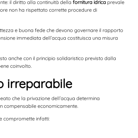
: il diritto alla continuità della
fornitura idrica
prevale
ore non ha rispettato corrette procedure di
orrettezza e buona fede che devono governare il rapporto
ensione immediata dell’acqua costituisca una misura
to anche con il principio solidaristico previsto dalla
bene coinvolto.
o irreparabile
lineato che la privazione dell’acqua determina
 non compensabile economicamente.
e compromette infatti: