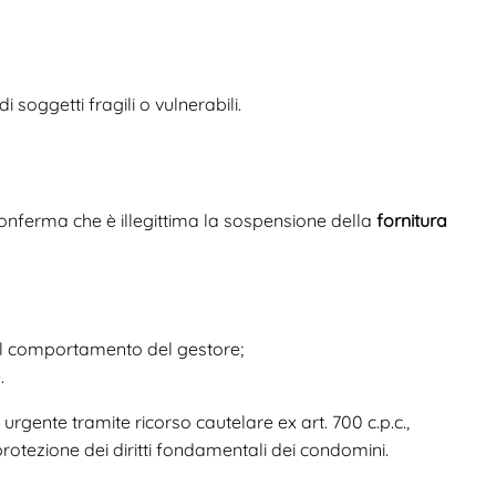
i soggetti fragili o vulnerabili.
onferma che è illegittima la sospensione della
fornitura
dal comportamento del gestore;
.
a urgente tramite ricorso cautelare ex art. 700 c.p.c.,
protezione dei diritti fondamentali dei condomini.