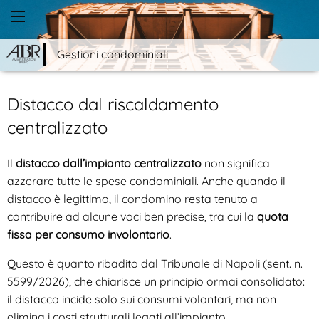
Gestioni condominiali
Distacco dal riscaldamento
centralizzato
Il
distacco dall’impianto centralizzato
non significa
azzerare tutte le spese condominiali. Anche quando il
distacco è legittimo, il condomino resta tenuto a
contribuire ad alcune voci ben precise, tra cui la
quota
fissa per consumo involontario
.
Questo è quanto ribadito dal Tribunale di Napoli (sent. n.
5599/2026), che chiarisce un principio ormai consolidato:
il distacco incide solo sui consumi volontari, ma non
elimina i costi strutturali legati all’impianto.