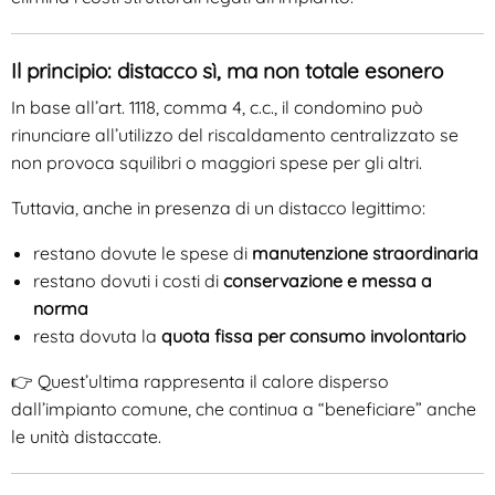
Il principio: distacco sì, ma non totale esonero
In base all’art. 1118, comma 4, c.c., il condomino può
rinunciare all’utilizzo del riscaldamento centralizzato se
non provoca squilibri o maggiori spese per gli altri.
Tuttavia, anche in presenza di un distacco legittimo:
restano dovute le spese di
manutenzione straordinaria
restano dovuti i costi di
conservazione e messa a
norma
resta dovuta la
quota fissa per consumo involontario
👉 Quest’ultima rappresenta il calore disperso
dall’impianto comune, che continua a “beneficiare” anche
le unità distaccate.