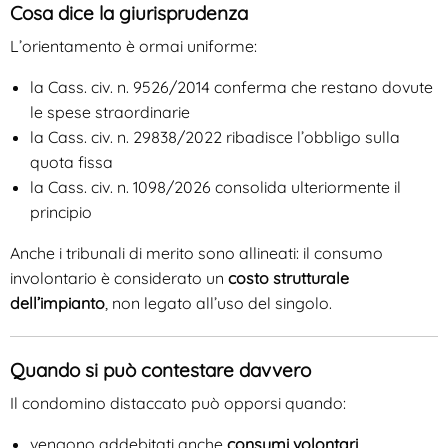
Cosa dice la giurisprudenza
L’orientamento è ormai uniforme:
la Cass. civ. n. 9526/2014 conferma che restano dovute
le spese straordinarie
la Cass. civ. n. 29838/2022 ribadisce l’obbligo sulla
quota fissa
la Cass. civ. n. 1098/2026 consolida ulteriormente il
principio
Anche i tribunali di merito sono allineati: il consumo
involontario è considerato un
costo strutturale
dell’impianto
, non legato all’uso del singolo.
Quando si può contestare davvero
Il condomino distaccato può opporsi quando:
vengono addebitati anche
consumi volontari