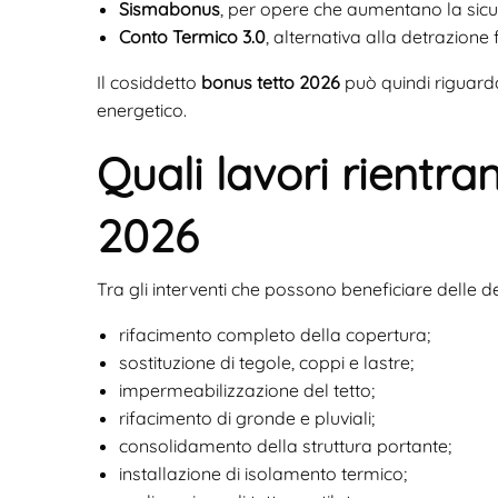
Sismabonus
, per opere che aumentano la sicure
Conto Termico 3.0
, alternativa alla detrazione 
Il cosiddetto
bonus tetto 2026
può quindi riguardar
energetico.
Quali lavori rientra
2026
Tra gli interventi che possono beneficiare delle de
rifacimento completo della copertura;
sostituzione di tegole, coppi e lastre;
impermeabilizzazione del tetto;
rifacimento di gronde e pluviali;
consolidamento della struttura portante;
installazione di isolamento termico;