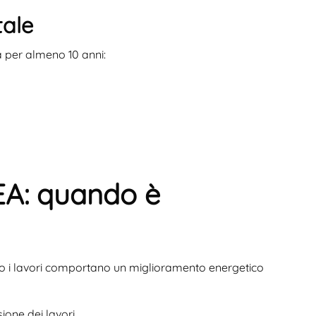
ale
 per almeno 10 anni:
A: quando è
o i lavori comportano un miglioramento energetico
ione dei lavori.