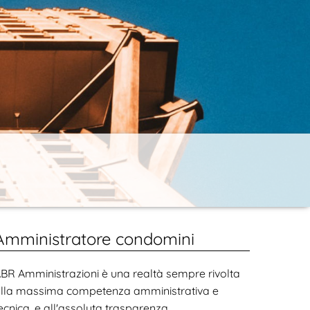
Amministratore condomini
BR Amministrazioni è una realtà sempre rivolta
lla massima competenza amministrativa e
ecnica, e all'assoluta trasparenza