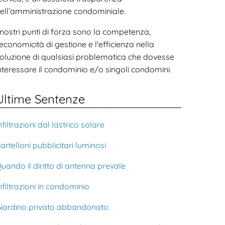
ell’amministrazione condominiale.
 nostri punti di forza sono la competenza,
'economicità di gestione e l'efficienza nella
oluzione di qualsiasi problematica che dovesse
nteressare il condominio e/o singoli condomini.
Ultime Sentenze
nfiltrazioni dal lastrico solare
artelloni pubblicitari luminosi
uando il diritto di antenna prevale
nfiltrazioni in condominio
iardino privato abbandonato