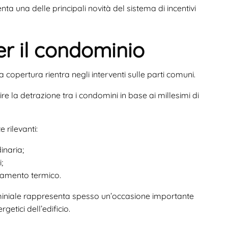
a una delle principali novità del sistema di incentivi
r il condominio
la copertura rientra negli interventi sulle parti comuni.
re la detrazione tra i condomini in base ai millesimi di
 rilevanti:
inaria;
;
olamento termico.
ominiale rappresenta spesso un’occasione importante
getici dell’edificio.