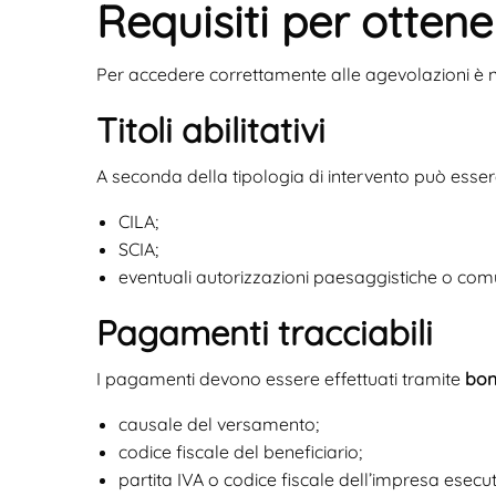
Requisiti per ottene
Per accedere correttamente alle agevolazioni è 
Titoli abilitativi
A seconda della tipologia di intervento può esse
CILA;
SCIA;
eventuali autorizzazioni paesaggistiche o comu
Pagamenti tracciabili
I pagamenti devono essere effettuati tramite
bon
causale del versamento;
codice fiscale del beneficiario;
partita IVA o codice fiscale dell’impresa esecut