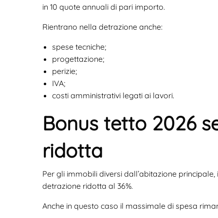
in 10 quote annuali di pari importo.
Rientrano nella detrazione anche:
spese tecniche;
progettazione;
perizie;
IVA;
costi amministrativi legati ai lavori.
Bonus tetto 2026 s
ridotta
Per gli immobili diversi dall’abitazione principale, 
detrazione ridotta al 36%.
Anche in questo caso il massimale di spesa rima