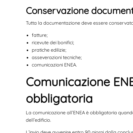
Conservazione document
Tutta la documentazione deve essere conservata
fatture;
ricevute dei bonifici;
pratiche edilizie;
asseverazioni tecniche;
comunicazioni ENEA.
Comunicazione ENE
obbligatoria
La comunicazione all’ENEA è obbligatoria quand
dell’edificio.
L’invio deve avvenire entro 90 giorni dalla conclus